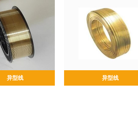
异型线
异型线