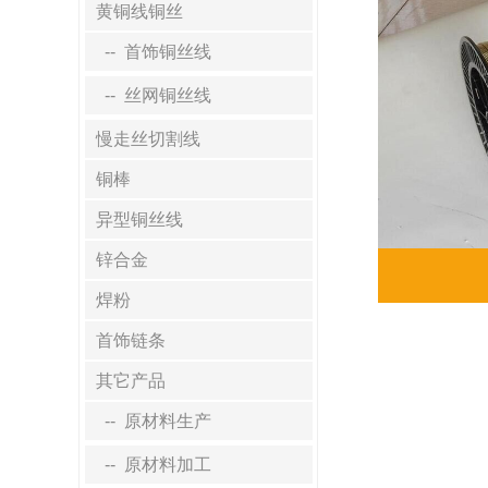
黄铜线铜丝
-- 首饰铜丝线
-- 丝网铜丝线
慢走丝切割线
铜棒
异型铜丝线
锌合金
焊粉
首饰链条
其它产品
-- 原材料生产
-- 原材料加工